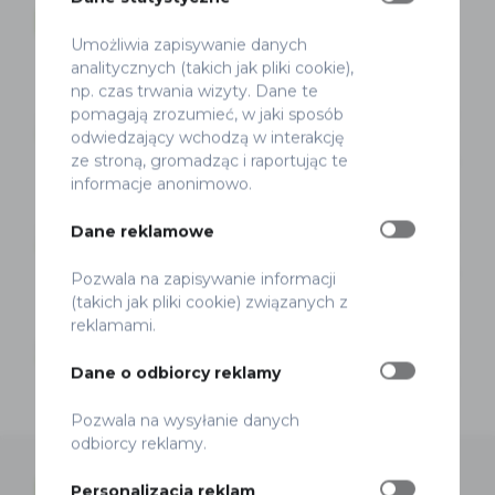
ROWEROWY SKOK CYWILIZACYJNY
Umożliwia zapisywanie danych
analitycznych (takich jak pliki cookie),
np. czas trwania wizyty. Dane te
6
/
30
pomagają zrozumieć, w jaki sposób
20%
odwiedzający wchodzą w interakcję
Trasy z osiedli do centrum
ze stroną, gromadząc i raportując te
informacje anonimowo.
2
/
9
Dane reklamowe
22%
Główne trasy w centrum
Pozwala na zapisywanie informacji
(takich jak pliki cookie) związanych z
reklamami.
130
/
195
67%
Dane o odbiorcy reklamy
Kontraruch rowerowy
Pozwala na wysyłanie danych
odbiorcy reklamy.
PRZECZYTAJ TAKŻE
Personalizacja reklam