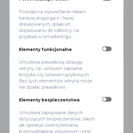
Pozwala na wyświetlanie reklam
bardziej angażujące i lepiej
dopasowanych, dzięki ich
dopasowaniu do odbiorcy, na
przykład w remarketingu.
Elementy funkcjonalne
Umożliwia prawidłową obsługę
witryny, np. ustawień zapisanie
koszyka czy ustawień językowych.
Bez tych elementów witryna może
Nad Wisłę Rowerem
Rowery
nie działać prawidłowo.
Nad Wisłę rowerem 2026. Jeździmy z
Elementy bezpieczeństwa
Wami czwarty rok!
Umożliwia zapisywanie danych
Marek Smyk
Opublikowano 26 maja 2026
dotyczących bezpieczeństwa, takich
jak operacje uwierzytelniania,
przeciwdziałanie oszustwom i inne