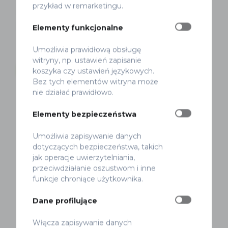
przykład w remarketingu.
Uwagi Biura Drogownictwa i Komunikacji:
[zobacz >>>]
Elementy funkcjonalne
Umożliwia prawidłową obsługę
Tagi:
Autostrada A2
witryny, np. ustawień zapisanie
AUTORZY
koszyka czy ustawień językowych.
Bez tych elementów witryna może
nie działać prawidłowo.
Maciej Sulmicki
Elementy bezpieczeństwa
Doktor nauk
Umożliwia zapisywanie danych
humanistycznych, absolwent
dotyczących bezpieczeństwa, takich
Centrum Europejskiego UW.
jak operacje uwierzytelniania,
przeciwdziałanie oszustwom i inne
Autor licznych opracowań dot.
funkcje chroniące użytkownika.
transportu pieszego,
rowerowego, zbiorowego,
Dane profilujące
kolejowego – na poziomie
miasta, województwa i kraju.
Włącza zapisywanie danych