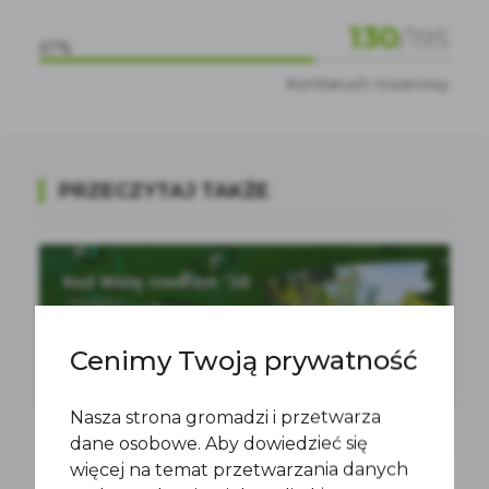
130
/
195
67%
Kontraruch rowerowy
PRZECZYTAJ TAKŻE
Cenimy Twoją prywatność
Nasza strona gromadzi i przetwarza
dane osobowe. Aby dowiedzieć się
więcej na temat przetwarzania danych