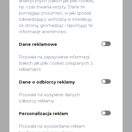
analitycznych (takich jak pliki cookie),
np. czas trwania wizyty. Dane te
pomagają zrozumieć, w jaki sposób
odwiedzający wchodzą w interakcję
ze stroną, gromadząc i raportując te
informacje anonimowo.
Dane reklamowe
Pozwala na zapisywanie informacji
(takich jak pliki cookie) związanych z
reklamami.
Dane o odbiorcy reklamy
Pozwala na wysyłanie danych
odbiorcy reklamy.
Razem z Al. KEN budowana jest ścieżka
Personalizacja reklam
rowerowa – w ubiegłych latach oddano do
użytku odcinki od Wiolinowej do Płaskowickiej
Pozwala na wyświetlanie reklam
(2,3 km), do końca roku ścieżka dotrze do