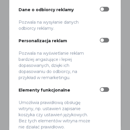
Dane o odbiorcy reklamy
Audyt
Projekty
Rowery
Pozwala na wysyłanie danych
Monitoring inwestycji rowerowych –
odbiorcy reklamy.
narzędzia.
Personalizacja reklam
Marek Smyk
Opublikowano 18 grudnia 2025
Pozwala na wyświetlanie reklam
bardziej angażujące i lepiej
dopasowanych, dzięki ich
dopasowaniu do odbiorcy, na
przykład w remarketingu.
Elementy funkcjonalne
Umożliwia prawidłową obsługę
witryny, np. ustawień zapisanie
koszyka czy ustawień językowych.
Bez tych elementów witryna może
nie działać prawidłowo.