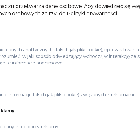
adzi i przetwarza dane osobowe. Aby dowiedzieć się wi
ych osobowych zajrzyj do Polityki prywatności.
e
 danych analitycznych (takich jak pliki cookie), np. czas trwania
ozumieć, w jaki sposób odwiedzający wchodzą w interakcję ze s
jąc te informacje anonimowo.
ie informacji (takich jak pliki cookie) związanych z reklamami.
eklamy
e danych odbiorcy reklamy.