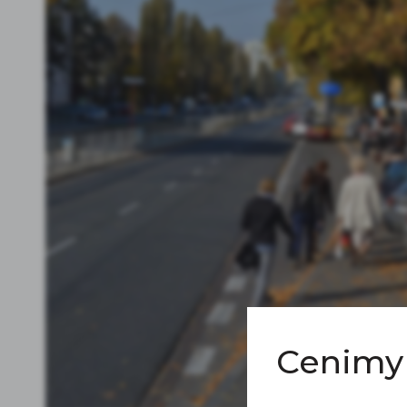
Cenimy