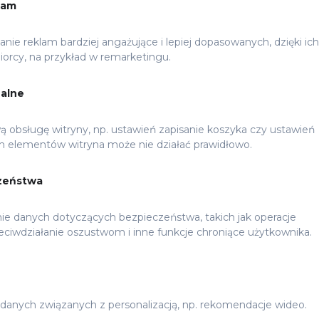
lam
nie reklam bardziej angażujące i lepiej dopasowanych, dzięki ich
orcy, na przykład w remarketingu.
nalne
ą obsługę witryny, np. ustawień zapisanie koszyka czy ustawień
h elementów witryna może nie działać prawidłowo.
zeństwa
ie danych dotyczących bezpieczeństwa, takich jak operacje
zeciwdziałanie oszustwom i inne funkcje chroniące użytkownika.
danych związanych z personalizacją, np. rekomendacje wideo.