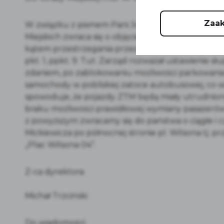
Zaak
W związku z pismem Pani Joanny Cisek oraz obse
Miejskich zwraca się o objęcie stalą kontrolą pr
kątem przestrzegania przez kierowców Ustawy pr
pkt. 1, ppkt. 9. Tut. Zarząd rozważał ustawieni
zdaniem, po zablokowaniu możliwości parkowania
samochody w pobliskiej zatoce autobusowej, co wi
spowoduje, że pojazdy ZTM będą miały utrudnion
braku możliwości prawidłowej wymiany pasażeró
z powyższym zwracamy się do państwa o ciągłe i 
Mickiewicza po północnej stronie pl. Wilsona tj.
„Plac Wilsona 04”.
Z-ca dyrektora
Michał Trzciński
Do wiadomości: