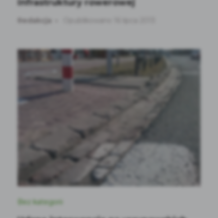
infrastruktury rowerowej
Redakcja
Opublikowano 16 lipca 2013
Bez kategorii