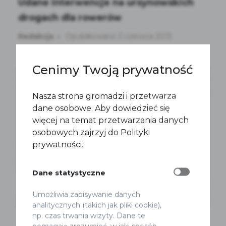
Udane interwencje na ursynowskich
drogach dla rowerów
Redakcja
Opublikowano 2 czerwca 2013
Cenimy Twoją prywatność
Nasza strona gromadzi i przetwarza
dane osobowe. Aby dowiedzieć się
więcej na temat przetwarzania danych
osobowych zajrzyj do Polityki
prywatności.
Dane statystyczne
Umożliwia zapisywanie danych
analitycznych (takich jak pliki cookie),
np. czas trwania wizyty. Dane te
Bez kategorii