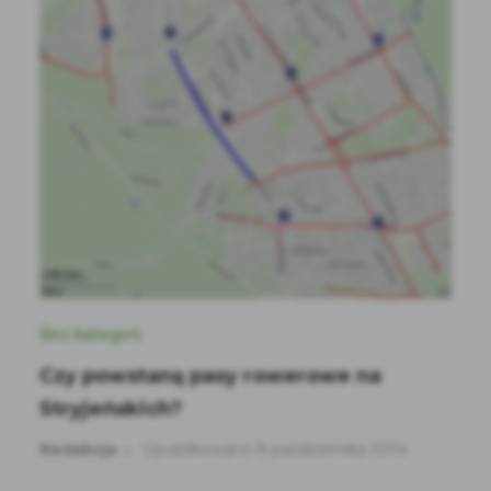
Bez kategorii
Czy powstaną pasy rowerowe na
Stryjeńskich?
Redakcja
Opublikowano 8 października 2014