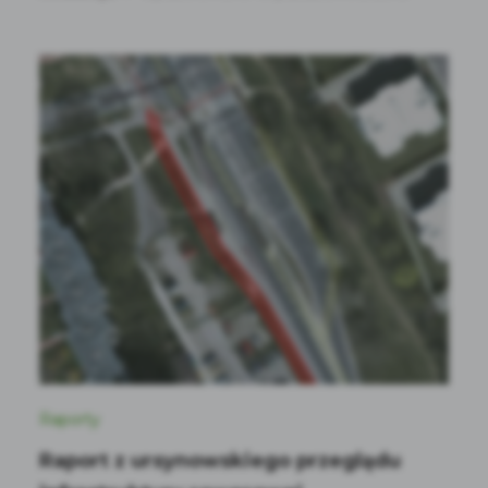
Raporty
Raport z ursynowskiego przeglądu