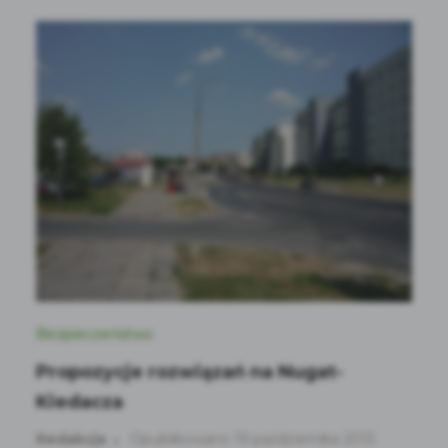
Bezpieczeństwo
Propozycje rozwiązań na Nugat-
Kiedacza
Redakcja
Opublikowano 19 października 2013